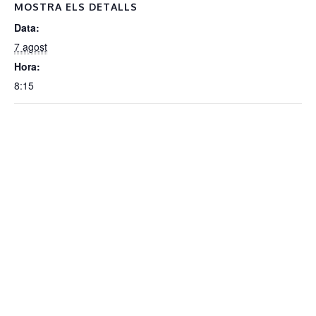
MOSTRA ELS DETALLS
Data:
7 agost
Hora:
8:15