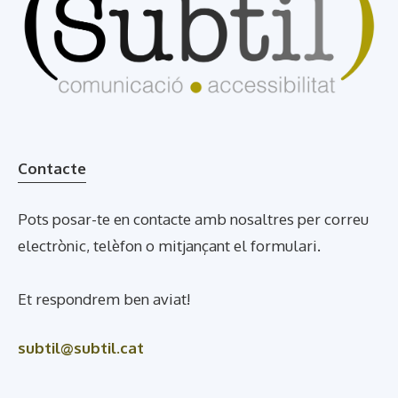
Contacte
Pots posar-te en contacte amb nosaltres per correu
electrònic, telèfon o mitjançant el formulari.
Et respondrem ben aviat!
subtil@subtil.cat