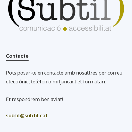
Contacte
Pots posar-te en contacte amb nosaltres per correu
electrònic, telèfon o mitjançant el formulari.
Et respondrem ben aviat!
subtil@subtil.cat