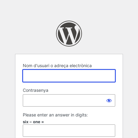
Nom d'usuari o adreça electrònica
Contrasenya
Please enter an answer in digits:
six − one =