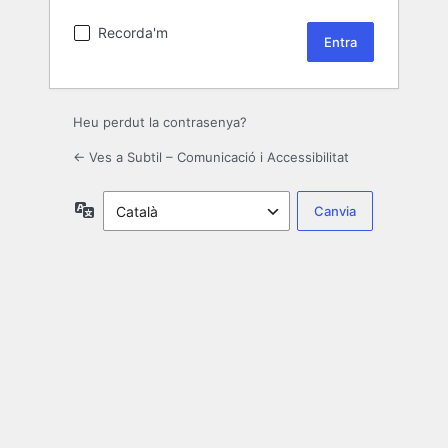
Recorda'm
Heu perdut la contrasenya?
← Ves a Subtil – Comunicació i Accessibilitat
Idioma