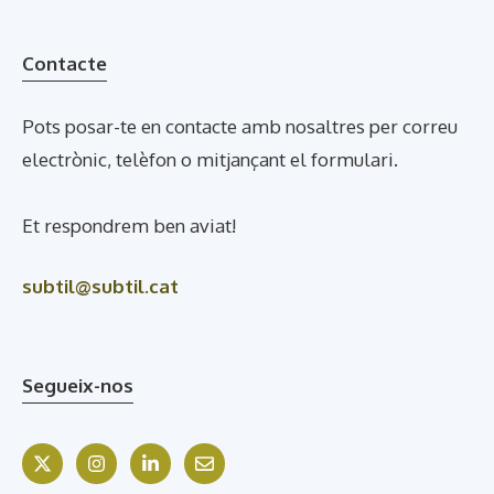
Contacte
Pots posar-te en contacte amb nosaltres per correu
electrònic, telèfon o mitjançant el formulari.
Et respondrem ben aviat!
subtil@subtil.cat
Segueix-nos