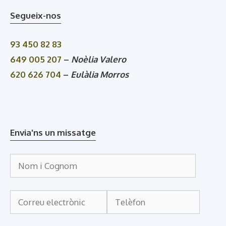
Segueix-nos
93 450 82 83
649 005 207
–
Noèlia Valero
620 626 704
–
Eulàlia Morros
Envia'ns un missatge