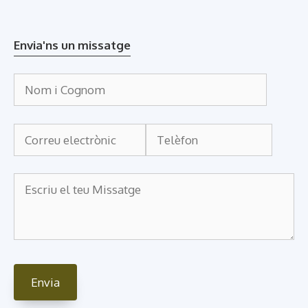
Envia'ns un missatge