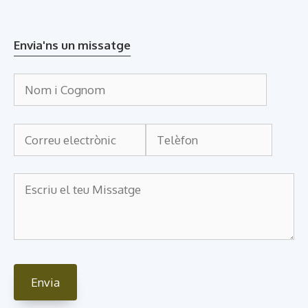
Envia'ns un missatge