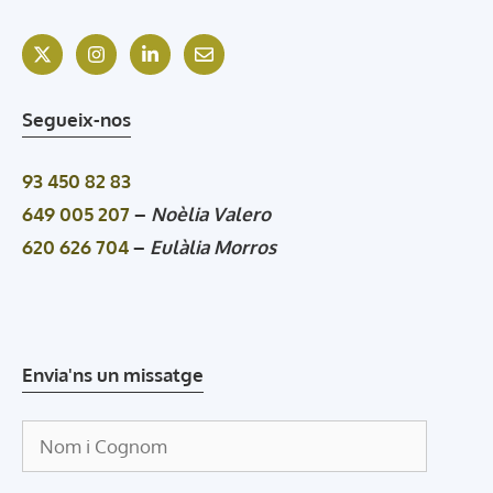
Segueix-nos
93 450 82 83
649 005 207
–
Noèlia Valero
620 626 704
–
Eulàlia Morros
Envia'ns un missatge