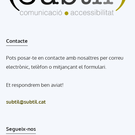
Contacte
Pots posar-te en contacte amb nosaltres per correu
electrònic, telèfon o mitjançant el formulari.
Et respondrem ben aviat!
subtil@subtil.cat
Segueix-nos