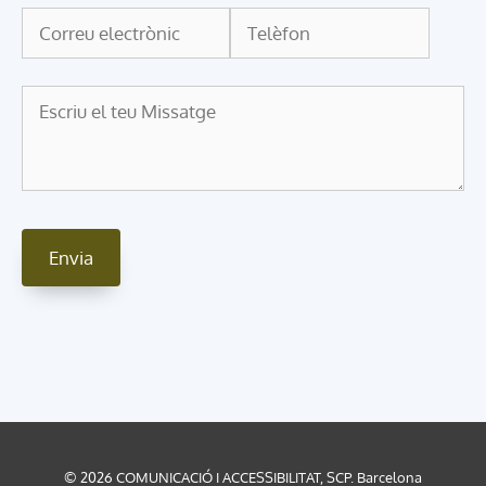
© 2026 COMUNICACIÓ I ACCESSIBILITAT, SCP. Barcelona