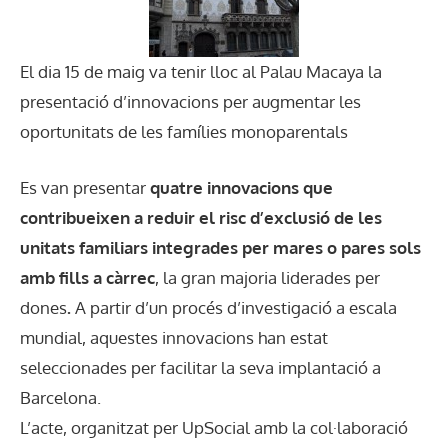
El dia 15 de maig va tenir lloc al Palau Macaya la
presentació d’innovacions per augmentar les
oportunitats de les famílies monoparentals
Es van presentar
quatre innovacions
que
contribueixen a reduir el risc d’exclusió de les
unitats familiars integrades per mares o pares sols
amb fills a càrrec
, la gran majoria liderades per
dones
.
A partir d’un procés d’investigació a escala
mundial, aquestes innovacions han estat
seleccionades per facilitar la seva implantació a
Barcelona.
L’acte, organitzat per UpSocial amb la col·laboració