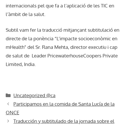
internacionals pel que fa a l’aplicació de les TIC en
l’àmbit de la salut.
Subtil vam fer la traducció mitjançant subtitulació en
directe de la ponència “L’impacte socioeconòmic en
mHealth” del Sr. Rana Mehta, director executiu i cap
de salut de Leader PricewaterhouseCoopers Private
Limited, India.
Categories
Uncategorized @ca
Participamos en la comida de Santa Lucía de la
ONCE
Traducción y subtitulado de la jornada sobre el