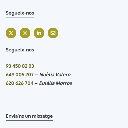
Segueix-nos
Segueix-nos
93 450 82 83
649 005 207
–
Noèlia Valero
620 626 704
–
Eulàlia Morros
Envia'ns un missatge