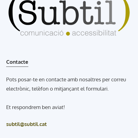
Contacte
Pots posar-te en contacte amb nosaltres per correu
electrònic, telèfon o mitjançant el formulari.
Et respondrem ben aviat!
subtil@subtil.cat