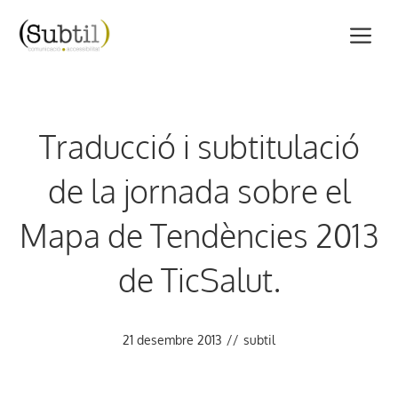
Vés
M
al
contingut
Traducció i subtitulació
de la jornada sobre el
Mapa de Tendències 2013
de TicSalut.
21 desembre 2013
//
subtil