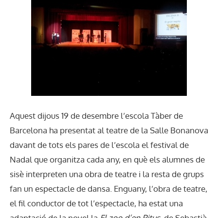
Aquest dijous 19 de desembre l’escola Tàber de
Barcelona ha presentat al teatre de la Salle Bonanova
davant de tots els pares de l’escola el festival de
Nadal que organitza cada any, en què els alumnes de
sisè interpreten una obra de teatre i la resta de grups
fan un espectacle de dansa. Enguany, l’obra de teatre,
el fil conductor de tot l’espectacle, ha estat una
adaptació de la novel·la
El zoo d’en Pitus
, de Sebastià