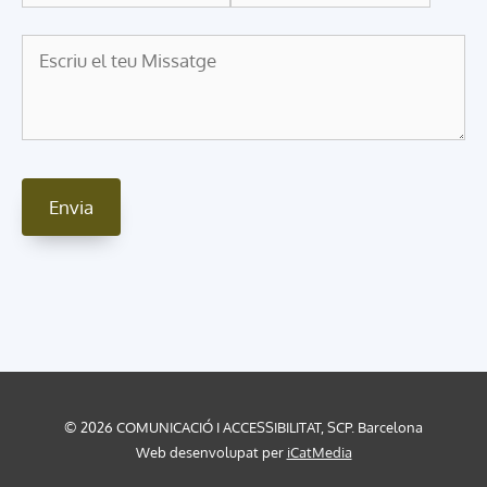
© 2026 COMUNICACIÓ I ACCESSIBILITAT, SCP. Barcelona
Web desenvolupat per
iCatMedia