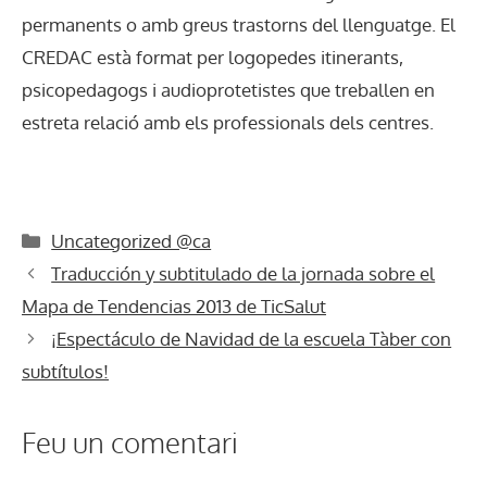
permanents o amb greus trastorns del llenguatge. El
CREDAC està format per logopedes itinerants,
psicopedagogs i audioprotetistes que treballen en
estreta relació amb els professionals dels centres.
Categories
Uncategorized @ca
Traducción y subtitulado de la jornada sobre el
Mapa de Tendencias 2013 de TicSalut
¡Espectáculo de Navidad de la escuela Tàber con
subtítulos!
Feu un comentari