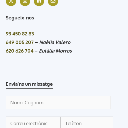
Segueix-nos
93 450 82 83
649 005 207
–
Noèlia Valero
620 626 704
–
Eulàlia Morros
Envia'ns un missatge