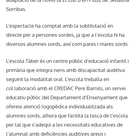
Sorribas.
L’espectacle ha comptat amb la subtitulació en
directe per a persones sordes, ja que a l’escola hi ha
diversos alumnes sords, així com pares i mares sords.
L’escola Tàber és un centre públic d’educació infantil i
primària que integra nens amb discapacitat auditiva
seguint la modalitat oral. L’escola treballa en
col·laboració amb el CREDAC Pere Barnils, un servei
educatiu públic del Departament d’Ensenyament que
ofereix atenció logopèdica individualitzada als
alumnes sords, alhora que facilita la tasca de l’escola
per tal que s’adeqüi a les necessitats educatives de
l’alumnat amb deficiències auditives greus i