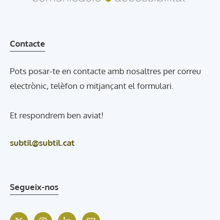
Contacte
Pots posar-te en contacte amb nosaltres per correu
electrònic, telèfon o mitjançant el formulari.
Et respondrem ben aviat!
subtil@subtil.cat
Segueix-nos