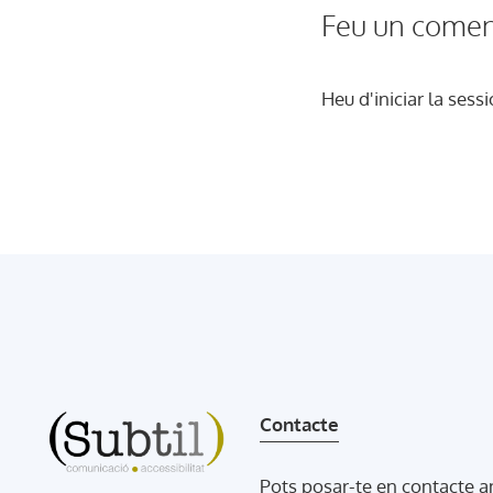
Feu un comen
Heu d'
iniciar la sessi
Contacte
Pots posar-te en contacte 