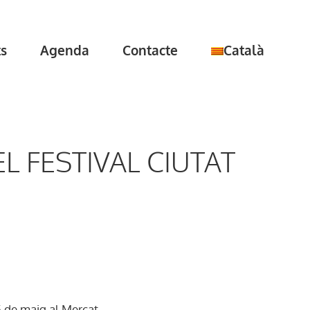
ts
Agenda
Contacte
Català
L FESTIVAL CIUTAT
25 de maig al Mercat