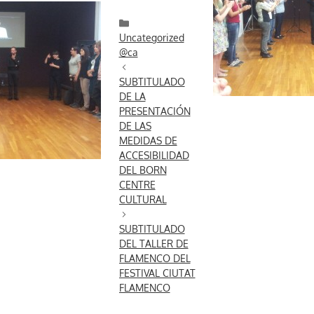
Categories
Uncategorized
@ca
SUBTITULADO
DE LA
PRESENTACIÓN
DE LAS
MEDIDAS DE
ACCESIBILIDAD
DEL BORN
CENTRE
CULTURAL
SUBTITULADO
DEL TALLER DE
FLAMENCO DEL
FESTIVAL CIUTAT
FLAMENCO