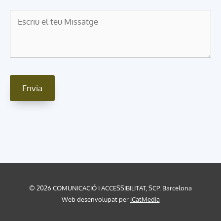
© 2026 COMUNICACIÓ I ACCESSIBILITAT, SCP. Barcelona
Web desenvolupat per
iCatMedia