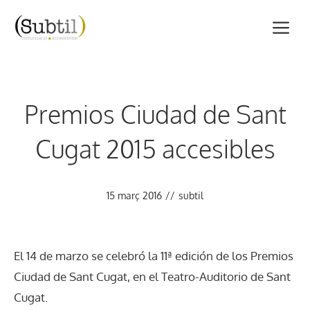
Vés
M
al
contingut
Premios Ciudad de Sant
Cugat 2015 accesibles
15 març 2016
//
subtil
El 14 de marzo se celebró la 11ª edición de los Premios
Ciudad de Sant Cugat, en el Teatro-Auditorio de Sant
Cugat.