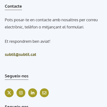
Contacte
Pots posar-te en contacte amb nosaltres per correu
electrònic, telèfon o mitjançant el formulari.
Et respondrem ben aviat!
subtil@subtil.cat
Segueix-nos
Segueix-nos