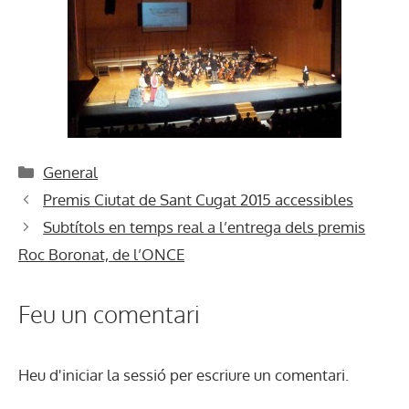
Categories
General
Premis Ciutat de Sant Cugat 2015 accessibles
Subtítols en temps real a l’entrega dels premis
Roc Boronat, de l’ONCE
Feu un comentari
Heu d'
iniciar la sessió
per escriure un comentari.