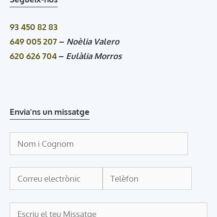
93 450 82 83
649 005 207
–
Noèlia Valero
620 626 704
–
Eulàlia Morros
Envia'ns un missatge