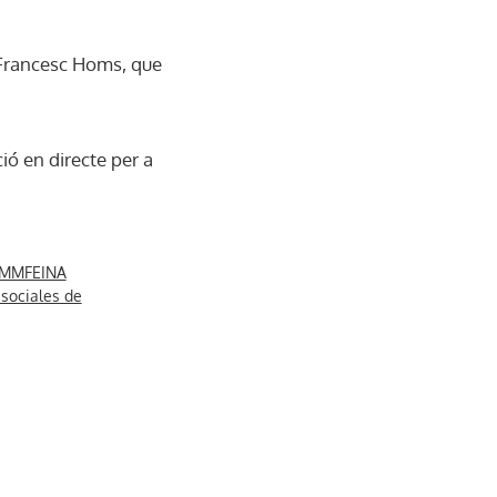
i Francesc Homs, que
ió en directe per a
 AMMFEINA
 sociales de