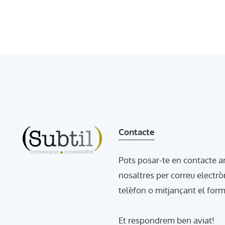
Contacte
Pots posar-te en contacte 
nosaltres per correu electrò
telèfon o mitjançant el form
Et respondrem ben aviat!