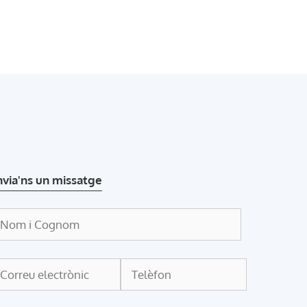
nvia'ns un missatge