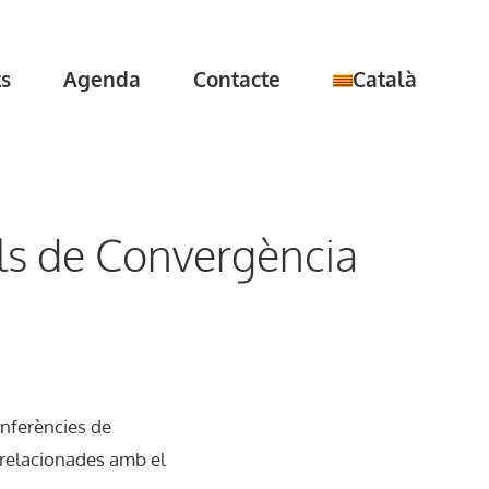
ts
Agenda
Contacte
Català
ials de Convergència
onferències de
s relacionades amb el