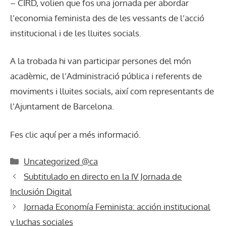
– CIRD, volien que fos una jornada per abordar
l’economia feminista des de les vessants de l’acció
institucional i de les lluites socials.
A la trobada hi van participar persones del món
acadèmic, de l’Administració pública i referents de
moviments i lluites socials, així com representants de
l’Ajuntament de Barcelona.
Fes clic
aquí
per a més informació.
Categories
Uncategorized @ca
Subtitulado en directo en la IV Jornada de
Inclusión Digital
Jornada Economía Feminista: acción institucional
y luchas sociales