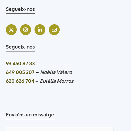
Segueix-nos
Segueix-nos
93 450 82 83
649 005 207
–
Noèlia Valero
620 626 704
–
Eulàlia Morros
Envia'ns un missatge