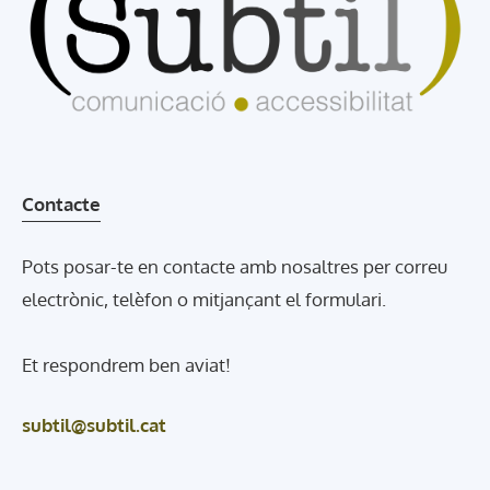
Contacte
Pots posar-te en contacte amb nosaltres per correu
electrònic, telèfon o mitjançant el formulari.
Et respondrem ben aviat!
subtil@subtil.cat