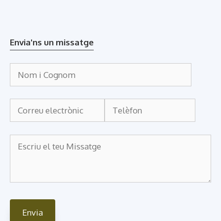
Envia'ns un missatge