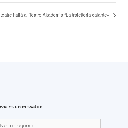
 teatre italià al Teatre Akademia “La traiettoria calante»
nvia'ns un missatge