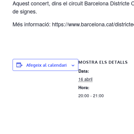
Aquest concert, dins el circuit Barcelona Districte
de signes.
Més informació: https://www.barcelona.cat/distri
MOSTRA ELS DETALLS
Afegeix al calendari
Data:
16 abril
Hora:
20:00 - 21:00