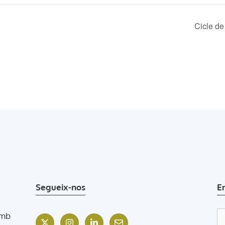
Cicle de
Segueix-nos
E
amb