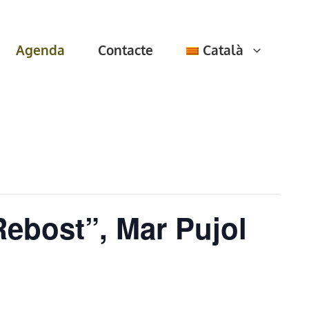
Agenda
Contacte
Català
Rebost”, Mar Pujol