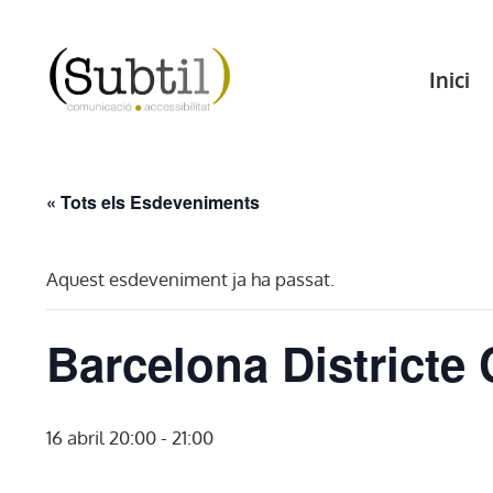
Vés
al
Inici
contingut
« Tots els Esdeveniments
Aquest esdeveniment ja ha passat.
Barcelona Districte
16 abril 20:00
-
21:00