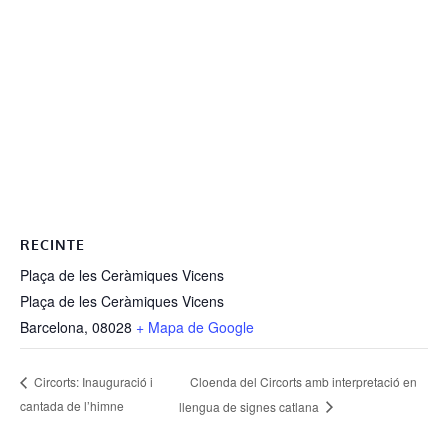
RECINTE
Plaça de les Ceràmiques Vicens
Plaça de les Ceràmiques Vicens
Barcelona
,
08028
+ Mapa de Google
Cloenda del Circorts amb interpretació en
Circorts: Inauguració i
cantada de l’himne
llengua de signes catlana