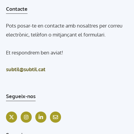
Contacte
Pots posar-te en contacte amb nosaltres per correu
electrònic, telèfon o mitjançant el formulari.
Et respondrem ben aviat!
subtil@subtil.cat
Segueix-nos