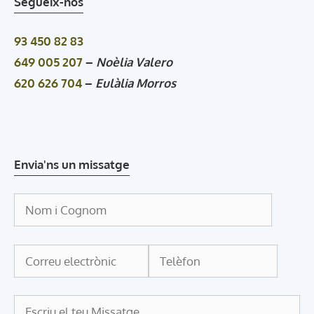
Segueix-nos
93 450 82 83
649 005 207
–
Noèlia Valero
620 626 704
–
Eulàlia Morros
Envia'ns un missatge