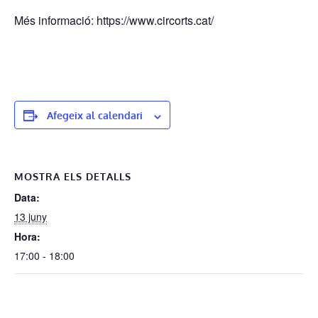
Més informació: https://www.circorts.cat/
Afegeix al calendari
MOSTRA ELS DETALLS
Data:
13 juny
Hora:
17:00 - 18:00