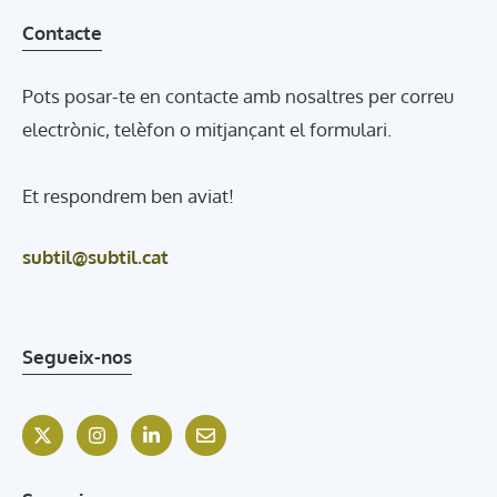
Contacte
Pots posar-te en contacte amb nosaltres per correu
electrònic, telèfon o mitjançant el formulari.
Et respondrem ben aviat!
subtil@subtil.cat
Segueix-nos