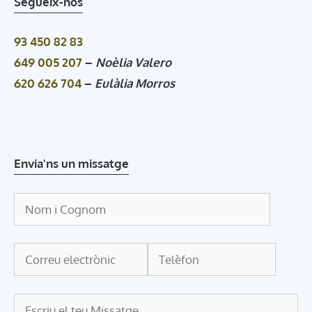
Segueix-nos
93 450 82 83
649 005 207
–
Noèlia Valero
620 626 704
–
Eulàlia Morros
Envia'ns un missatge