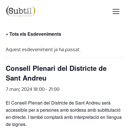
Vés
M
al
contingut
« Tots els Esdeveniments
Aquest esdeveniment ja ha passat.
Consell Plenari del Districte de
Sant Andreu
7 març 2024 18:00
-
21:00
El Consell Plenari del Districte de Sant Andreu serà
accessible per a persones amb sordesa amb subtitulació
en directe. I també comptarà amb interpretació en llengua
de signes.