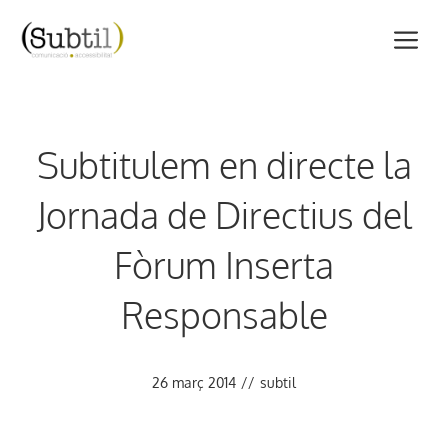
Vés
M
al
contingut
Subtitulem en directe la
Jornada de Directius del
Fòrum Inserta
Responsable
26 març 2014
//
subtil