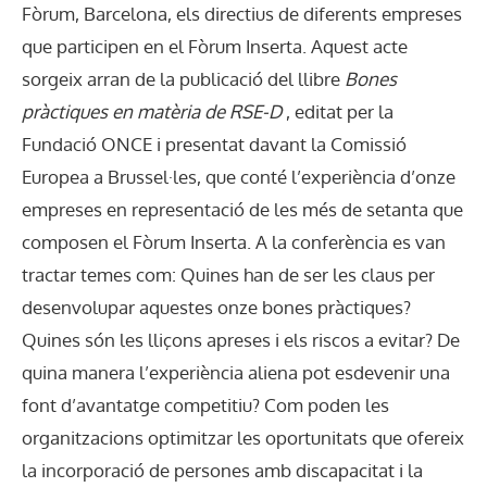
Fòrum, Barcelona, els directius de diferents empreses
que participen en el Fòrum Inserta. Aquest acte
sorgeix arran de la publicació del llibre
Bones
pràctiques en matèria de RSE-D
, editat per la
Fundació ONCE i presentat davant la Comissió
Europea a Brussel·les, que conté l’experiència d’onze
empreses en representació de les més de setanta que
composen el Fòrum Inserta. A la conferència es van
tractar temes com: Quines han de ser les claus per
desenvolupar aquestes onze bones pràctiques?
Quines són les lliçons apreses i els riscos a evitar? De
quina manera l’experiència aliena pot esdevenir una
font d’avantatge competitiu? Com poden les
organitzacions optimitzar les oportunitats que ofereix
la incorporació de persones amb discapacitat i la