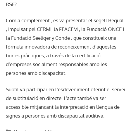
RSE?
Com a complement , es va presentar el segell Bequal
, impulsat pel CERMI, la FEACEM , la Fundació ONCE i
la Fundació Seeliger y Conde , que constitueix una
fórmula innovadora de reconeixement d’aquestes
bones pràctiques, a través de la certificació
d’empreses socialment responsables amb les
persones amb discapacitat.
Subtil va participar en l’esdeveniment oferint el servei
de subtitulació en directe. L’acte també va ser
accessible mitjançant la interpretació en llengua de
signes a persones amb discapacitat auditiva.
Categories