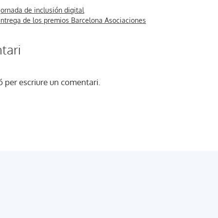
 Jornada de inclusión digital
 entrega de los premios Barcelona Asociaciones
tari
ó
per escriure un comentari.