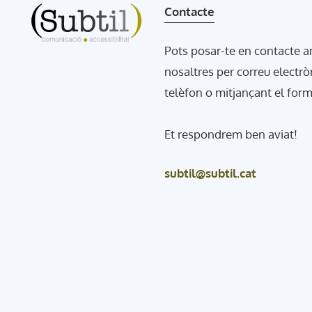
Contacte
Pots posar-te en contacte 
nosaltres per correu electrò
telèfon o mitjançant el form
Et respondrem ben aviat!
subtil@subtil.cat