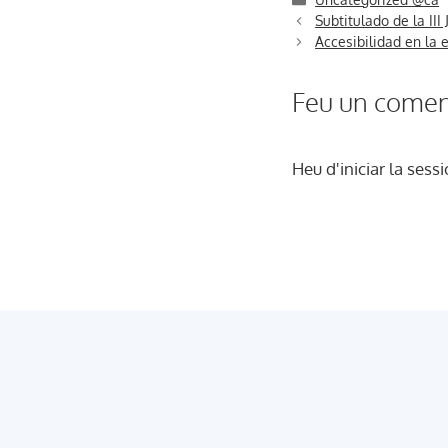
Subtitulado de la III
Accesibilidad en la
Feu un comen
Heu d'
iniciar la sessi