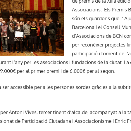
de premis de la XIIIa edic
Associacions. Els Premis 
són els guardons que l’ A
Barcelona i el Consell Mun
d’Associacions de BCN c
per reconèixer projectes fi
participació i foment de l
urant l’any per les associacions i fundacions de la ciutat. 
9.000€ per al primer premi i de 6.000€ per al segon.
 ser accessible per a les persones sordes gràcies a la subtit
t per Antoni Vives, tercer tinent d’alcalde, acompanyat a la t
sionat de Participació Ciutadana i Associacionisme i Enric F