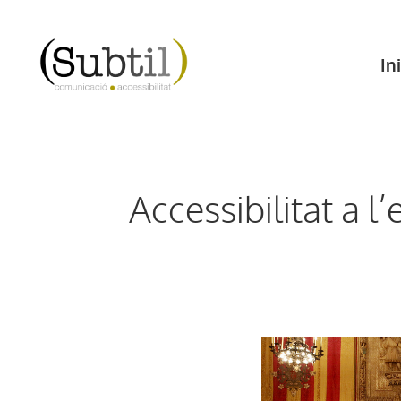
Vés
al
Ini
contingut
Accessibilitat a 