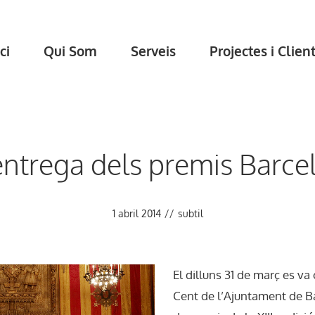
ci
Qui Som
Serveis
Projectes i Clien
l’entrega dels premis Barc
1 abril 2014
//
subtil
El dilluns 31 de març es va
Cent de l’Ajuntament de B