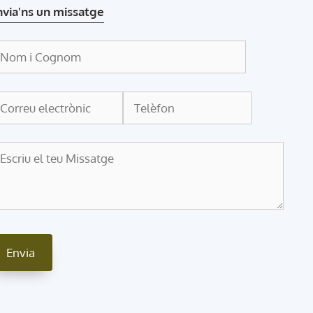
nvia'ns un missatge