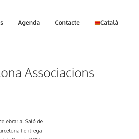
ts
Agenda
Contacte
Català
elona Associacions
 celebrar al Saló de
arcelona l’entrega