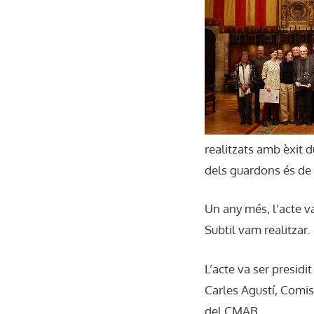
realitzats amb èxit d
dels guardons és de 
Un any més, l’acte va
Subtil vam realitzar.
L’acte va ser presidi
Carles Agustí, Comis
del CMAB.