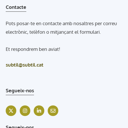
Contacte
Pots posar-te en contacte amb nosaltres per correu
electrònic, telèfon o mitjançant el formulari.
Et respondrem ben aviat!
subtil@subtil.cat
Segueix-nos
Segueix-nos