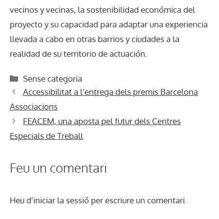
vecinos y vecinas, la sostenibilidad económica del
proyecto y su capacidad para adaptar una experiencia
llevada a cabo en otras barrios y ciudades a la
realidad de su territorio de actuación.
Categories
Sense categoria
Accessibilitat a l’entrega dels premis Barcelona
Associacions
FEACEM, una aposta pel futur dels Centres
Especials de Treball
Feu un comentari
Heu d'
iniciar la sessió
per escriure un comentari.