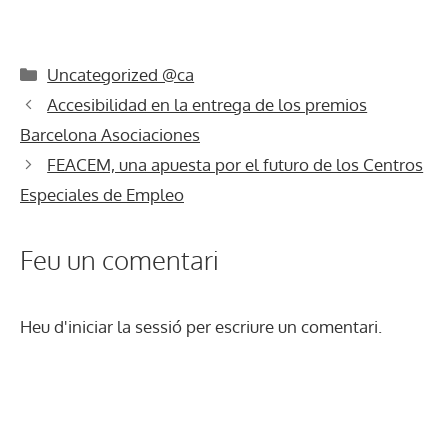
Categories
Uncategorized @ca
Accesibilidad en la entrega de los premios
Barcelona Asociaciones
FEACEM, una apuesta por el futuro de los Centros
Especiales de Empleo
Feu un comentari
Heu d'
iniciar la sessió
per escriure un comentari.