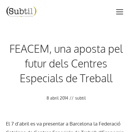
Vés
M
al
contingut
FEACEM, una aposta pel
futur dels Centres
Especials de Treball
8 abril 2014
//
subtil
El 7 d’abril es va presentar a Barcelona la Federació