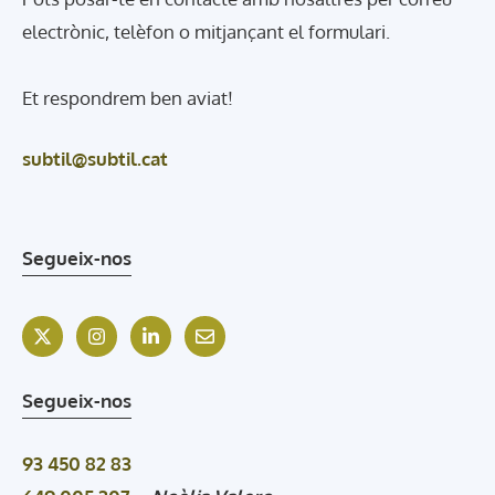
electrònic, telèfon o mitjançant el formulari.
Et respondrem ben aviat!
subtil@subtil.cat
Segueix-nos
Segueix-nos
93 450 82 83