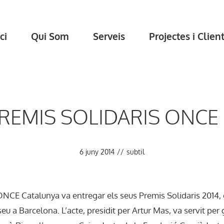
ci
Qui Som
Serveis
Projectes i Clien
REMIS SOLIDARIS ONCE
6 juny 2014
//
subtil
l’ONCE Catalunya va entregar els seus Premis Solidaris 2014, 
 seu a Barcelona. L’acte, presidit per Artur Mas, va servit pe