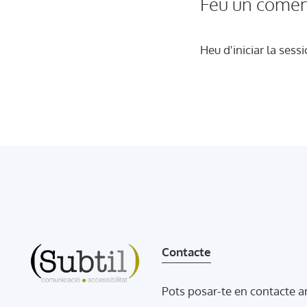
Feu un comen
Heu d'
iniciar la sessi
Contacte
Pots posar-te en contacte 