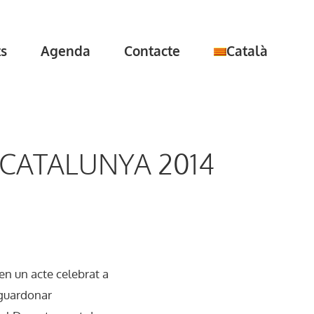
ts
Agenda
Contacte
Català
 CATALUNYA 2014
en un acte celebrat a
r guardonar