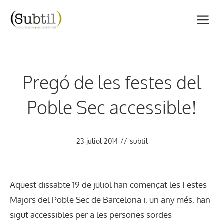
Vés
M
al
contingut
Pregó de les festes del
Poble Sec accessible!
23 juliol 2014
//
subtil
Aquest dissabte 19 de juliol han començat les Festes
Majors del Poble Sec de Barcelona i, un any més, han
sigut accessibles per a les persones sordes