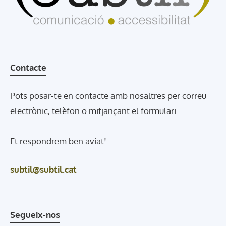
Contacte
Pots posar-te en contacte amb nosaltres per correu
electrònic, telèfon o mitjançant el formulari.
Et respondrem ben aviat!
subtil@subtil.cat
Segueix-nos