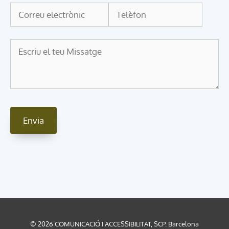
© 2026 COMUNICACIÓ I ACCESSIBILITAT, SCP. Barcelona