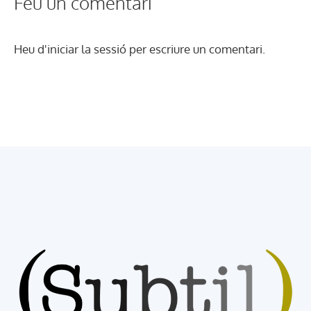
Feu un comentari
Heu d'
iniciar la sessió
per escriure un comentari.