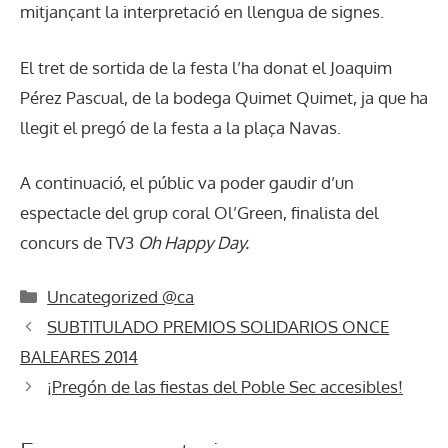
mitjançant la interpretació en llengua de signes.
El tret de sortida de la festa l’ha donat el Joaquim
Pérez Pascual, de la bodega Quimet Quimet, ja que ha
llegit el pregó de la festa a la plaça Navas.
A continuació, el públic va poder gaudir d’un
espectacle del grup coral Ol’Green, finalista del
concurs de TV3
Oh Happy Day.
Categories
Uncategorized @ca
SUBTITULADO PREMIOS SOLIDARIOS ONCE
BALEARES 2014
¡Pregón de las fiestas del Poble Sec accesibles!