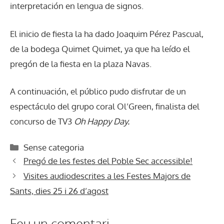
interpretación en lengua de signos.
El inicio de fiesta la ha dado Joaquim Pérez Pascual,
de la bodega Quimet Quimet, ya que ha leído el
pregón de la fiesta en la plaza Navas.
A continuación, el público pudo disfrutar de un
espectáculo del grupo coral Ol’Green, finalista del
concurso de TV3
Oh Happy Day.
Categories
Sense categoria
Pregó de les festes del Poble Sec accessible!
Visites audiodescrites a les Festes Majors de
Sants, dies 25 i 26 d’agost
Feu un comentari