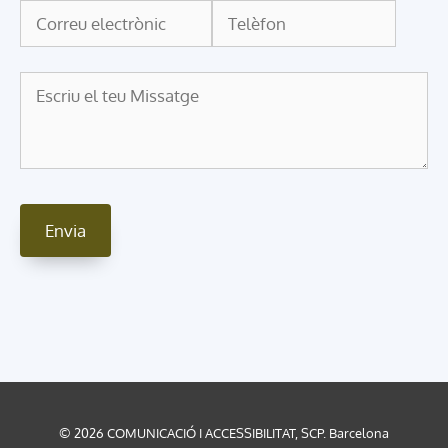
© 2026 COMUNICACIÓ I ACCESSIBILITAT, SCP. Barcelona