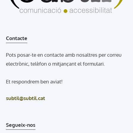
Contacte
Pots posar-te en contacte amb nosaltres per correu
electrònic, telèfon o mitjançant el formulari.
Et respondrem ben aviat!
subtil@subtil.cat
Segueix-nos