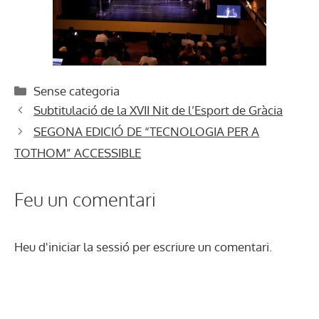
Categories
Sense categoria
Subtitulació de la XVII Nit de l’Esport de Gràcia
SEGONA EDICIÓ DE “TECNOLOGIA PER A
TOTHOM” ACCESSIBLE
Feu un comentari
Heu d'
iniciar la sessió
per escriure un comentari.