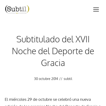
Vés
M
al
contingut
Subtitulado del XVII
Noche del Deporte de
Gracia
30 octubre 2014
//
subtil
El miércoles 29 de octubre se celebró una nueva