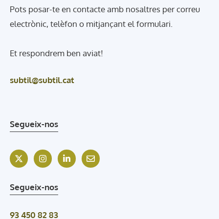
Pots posar-te en contacte amb nosaltres per correu
electrònic, telèfon o mitjançant el formulari.
Et respondrem ben aviat!
subtil@subtil.cat
Segueix-nos
Segueix-nos
93 450 82 83