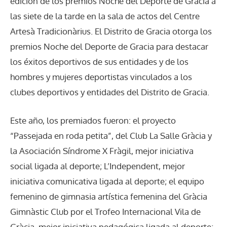
edición de los premios Noche del Deporte de Gracia a
las siete de la tarde en la sala de actos del Centre
Artesà Tradicionàrius. El Distrito de Gracia otorga los
premios Noche del Deporte de Gracia para destacar
los éxitos deportivos de sus entidades y de los
hombres y mujeres deportistas vinculados a los
clubes deportivos y entidades del Distrito de Gracia.
Este año, los premiados fueron: el proyecto
“Passejada en roda petita”, del Club La Salle Gràcia y
la Asociación Síndrome X Fràgil, mejor iniciativa
social ligada al deporte; L’Independent, mejor
iniciativa comunicativa ligada al deporte; el equipo
femenino de gimnasia artística femenina del Gràcia
Gimnàstic Club por el Trofeo Internacional Vila de
Gràcia, mejor iniciativa pedagógica ligada al deporte;