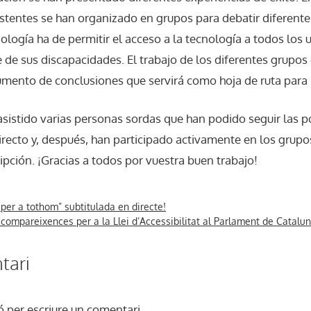
sistentes se han organizado en grupos para debatir diferent
ología ha de permitir el acceso a la tecnología a todos los u
e sus discapacidades. El trabajo de los diferentes grupos 
mento de conclusiones que servirá como hoja de ruta para 
asistido varias personas sordas que han podido seguir las
directo y, después, han participado activamente en los grupo
ripción. ¡Gracias a todos por vuestra buen trabajo!
per a tothom” subtitulada en directe!
s compareixences per a la Llei d’Accessibilitat al Parlament de Catalu
tari
ó
per escriure un comentari.