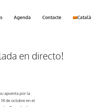
ts
Agenda
Contacte
Català
lada en directo!
su apuesta por la
 14 de octubre en el