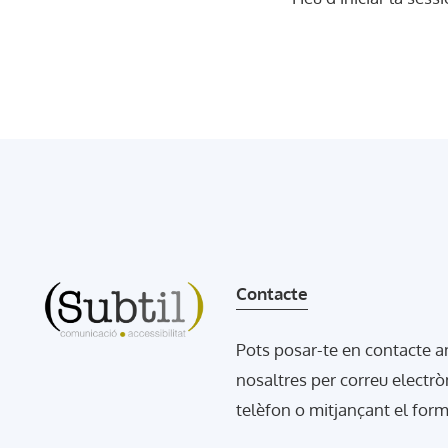
Contacte
Pots posar-te en contacte 
nosaltres per correu electrò
telèfon o mitjançant el form