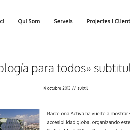
ci
Qui Som
Serveis
Projectes i Clien
logía para todos» subtitu
14 octubre 2013
//
subtil
Barcelona Activa ha vuelto a mostrar 
accesibilidad global organizando este