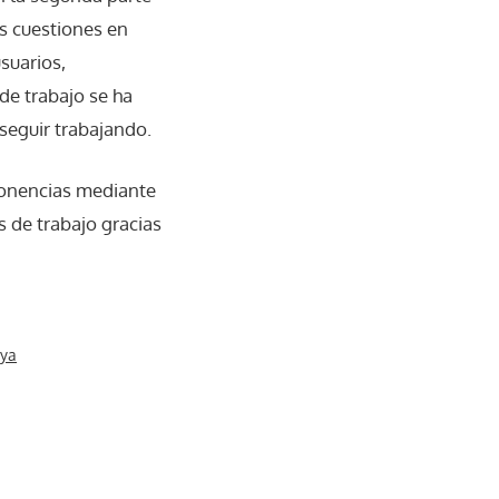
es cuestiones en
suarios,
de trabajo se ha
seguir trabajando.
 ponencias mediante
s de trabajo gracias
nya