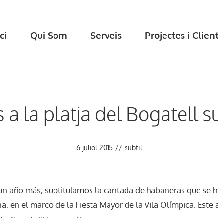
ci
Qui Som
Serveis
Projectes i Clien
a la platja del Bogatell s
6 juliol 2015
//
subtil
o, un año más, subtitulamos la cantada de habaneras que se hi
a, en el marco de la Fiesta Mayor de la Vila Olímpica. Este