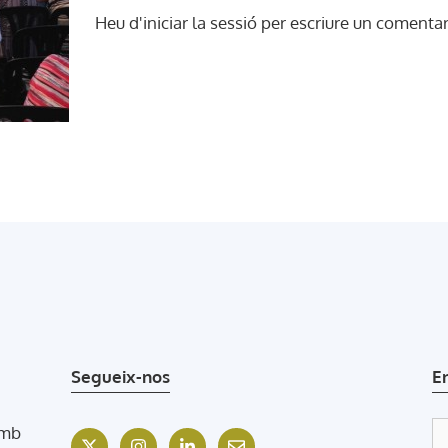
Heu d'
iniciar la sessió
per escriure un comentar
Segueix-nos
E
amb