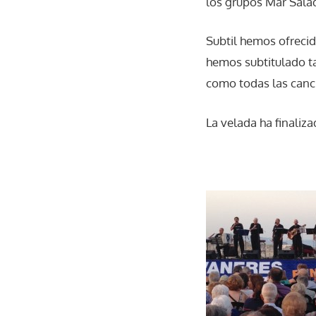
los grupos Mar Salad
Subtil hemos ofrecid
hemos subtitulado ta
como todas las canc
La velada ha finaliza