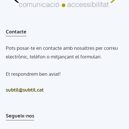
Contacte
Pots posar-te en contacte amb nosaltres per correu
electrònic, telèfon o mitjançant el formulari.
Et respondrem ben aviat!
subtil@subtil.cat
Segueix-nos