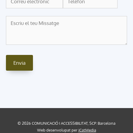
© 2026 COMUNICACIÓ I ACCESSIBILITAT, SCP. Barcelona
Web desenvolupat per
iCatMedia